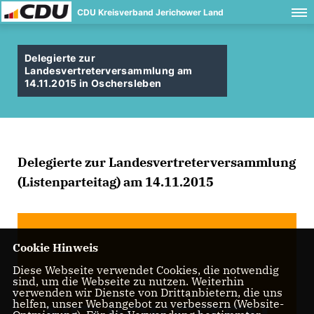
CDU Kreisverband Jerichower Land
Delegierte zur
Landesvertreterversammlung am
14.11.2015 in Oschersleben
Delegierte zur Landesvertreterversammlung
(Listenparteitag) am 14.11.2015
Cookie Hinweis
Diese Webseite verwendet Cookies, die notwendig
sind, um die Webseite zu nutzen. Weiterhin
verwenden wir Dienste von Drittanbietern, die uns
helfen, unser Webangebot zu verbessern (Website-