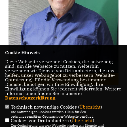
Cookie Hinweis
Diese Webseite verwendet Cookies, die notwendig
sind, um die Webseite zu nutzen. Weiterhin
Julius Haacke
verwenden wir Dienste von Drittanbietern, die uns
helfen, unser Webangebot zu verbessern (Website-
Gemeinderat
Optmierung). Für die Verwendung bestimmter
Dienste, benötigen wir Ihre Einwilligung. Ihre
Einwilligung können Sie jederzeit widerrufen. Weitere
Informationen finden Sie in unserer
Datenschutzerklärung
.
Technisch notwendige Cookies (
Übersicht
)
Die notwendigen Cookies werden allein für den
ordnungsgemäßen Gebrauch der Webseite benötigt.
Cookies von Drittanbietern (
Übersicht
)
Zur Optimierung unserer Webseite binden wir Dienste und