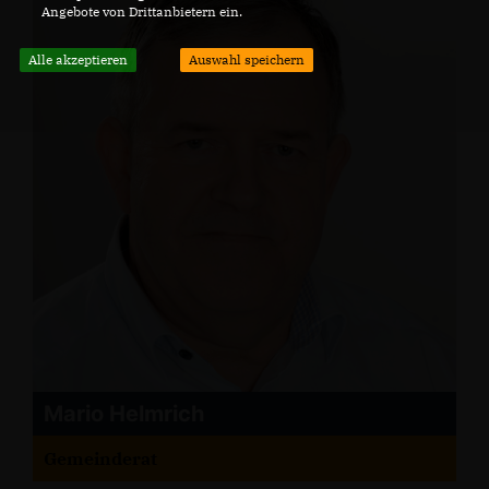
Angebote von Drittanbietern ein.
Alle akzeptieren
Auswahl speichern
Mario Helmrich
Gemeinderat