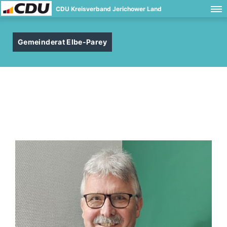
CDU Kreisverband Jerichower Land
Gemeinderat Elbe-Parey