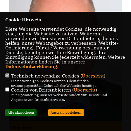
Cookie Hinweis
Diese Webseite verwendet Cookies, die notwendig
sind, um die Webseite zu nutzen. Weiterhin
verwenden wir Dienste von Drittanbietern, die uns
helfen, unser Webangebot zu verbessern (Website-
Optmierung). Für die Verwendung bestimmter
Dienste, benötigen wir Ihre Einwilligung. Ihre
Einwilligung können Sie jederzeit widerrufen. Weitere
Informationen finden Sie in unserer
Datenschutzerklärung
.
Technisch notwendige Cookies (
Übersicht
)
Die notwendigen Cookies werden allein für den
ordnungsgemäßen Gebrauch der Webseite benötigt.
Cookies von Drittanbietern (
Übersicht
)
Zur Optimierung unserer Webseite binden wir Dienste und
Angebote von Drittanbietern ein.
Alle akzeptieren
Auswahl speichern
Andreas Buchheister
Beisitzer