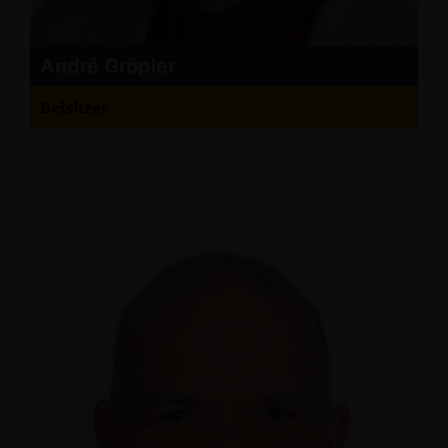
André Gröpler
Beisitzer