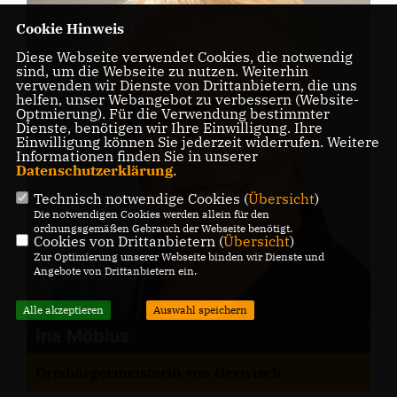
Cookie Hinweis
Diese Webseite verwendet Cookies, die notwendig
sind, um die Webseite zu nutzen. Weiterhin
verwenden wir Dienste von Drittanbietern, die uns
helfen, unser Webangebot zu verbessern (Website-
Optmierung). Für die Verwendung bestimmter
Dienste, benötigen wir Ihre Einwilligung. Ihre
Einwilligung können Sie jederzeit widerrufen. Weitere
Informationen finden Sie in unserer
Datenschutzerklärung
.
Technisch notwendige Cookies (
Übersicht
)
Die notwendigen Cookies werden allein für den
ordnungsgemäßen Gebrauch der Webseite benötigt.
Cookies von Drittanbietern (
Übersicht
)
Zur Optimierung unserer Webseite binden wir Dienste und
Angebote von Drittanbietern ein.
Alle akzeptieren
Auswahl speichern
Ina Möbius
Ortsbürgermeisterin von Gerwisch