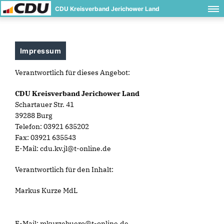
CDU Kreisverband Jerichower Land
Impressum
Verantwortlich für dieses Angebot:
CDU Kreisverband Jerichower Land
Schartauer Str. 41
39288 Burg
Telefon: 03921 635202
Fax: 03921 635543
E-Mail: cdu.kv.jl@t-online.de
Verantwortlich für den Inhalt:
Markus Kurze MdL
E-Mail: mkurzebuero@t-online.de