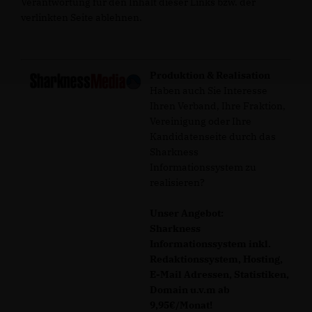
Verantwortung für den Inhalt dieser Links bzw. der
verlinkten Seite ablehnen.
Produktion & Realisation
Haben auch Sie Interesse
Ihren Verband, Ihre Fraktion,
Vereinigung oder Ihre
Kandidatenseite durch das
Sharkness
Informationssystem zu
realisieren?
Unser Angebot:
Sharkness
Informationssystem inkl.
Redaktionssystem, Hosting,
E-Mail Adressen, Statistiken,
Domain u.v.m ab
9,95€/Monat!