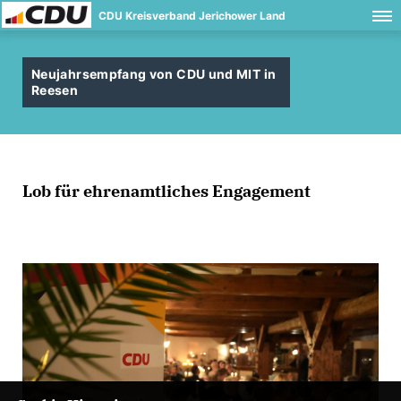
CDU Kreisverband Jerichower Land
Neujahrsempfang von CDU und MIT in
Reesen
Lob für ehrenamtliches Engagement